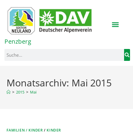
Inhalt
springen
Penzberg
Monatsarchiv: Mai 2015
>
2015
>
Mai
FAMILIEN / KINDER
/
KINDER