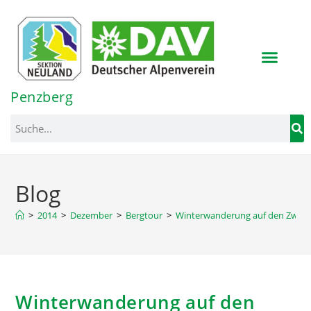
Inhalt
springen
Penzberg
Blog
>
2014
>
Dezember
>
Bergtour
>
Winterwanderung auf den Zwies
Winterwanderung auf den