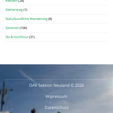
Klettern
(28)
Klettersteig
(1)
Naturkundliche Wanderung
(8)
Senioren
(100)
Ski & Hochtour
(31)
DAV Sektion Neuland © 2026
Impressum
Datenschutz