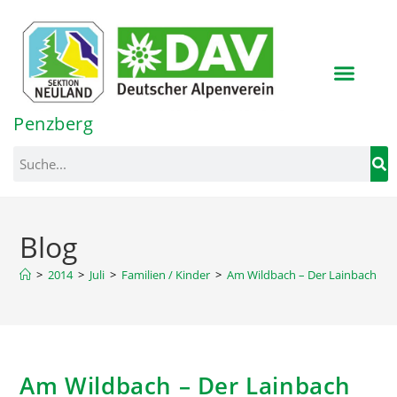
Inhalt
springen
Penzberg
Blog
>
2014
>
Juli
>
Familien / Kinder
>
Am Wildbach – Der Lainbach
Am Wildbach – Der Lainbach