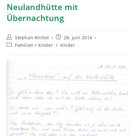
Neulandhütte mit
Übernachtung
Stephan Knittel
28. Juni 2014
Familien / Kinder
/
Kinder