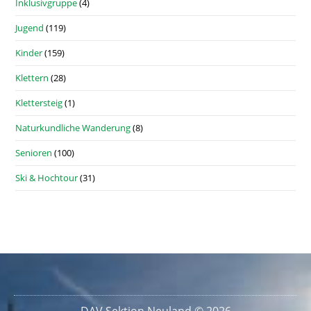
Inklusivgruppe
(4)
Jugend
(119)
Kinder
(159)
Klettern
(28)
Klettersteig
(1)
Naturkundliche Wanderung
(8)
Senioren
(100)
Ski & Hochtour
(31)
DAV Sektion Neuland © 2026