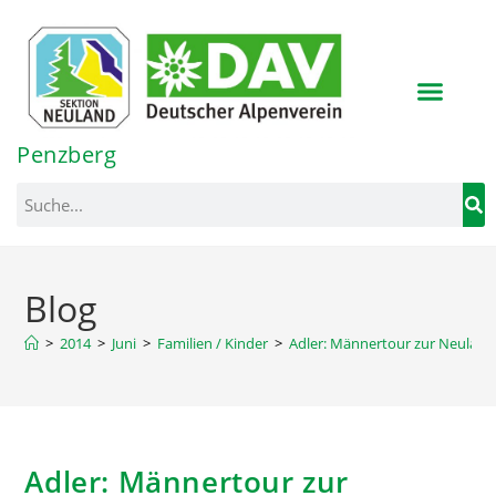
Inhalt
springen
Penzberg
Blog
>
2014
>
Juni
>
Familien / Kinder
>
Adler: Männertour zur Neulan
Adler: Männertour zur