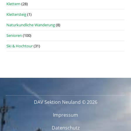
Klettern
(28)
Klettersteig
(1)
Naturkundliche Wanderung
(8)
Senioren
(100)
Ski & Hochtour
(31)
DAV Sektion Neuland © 2026
Impressum
Datenschutz