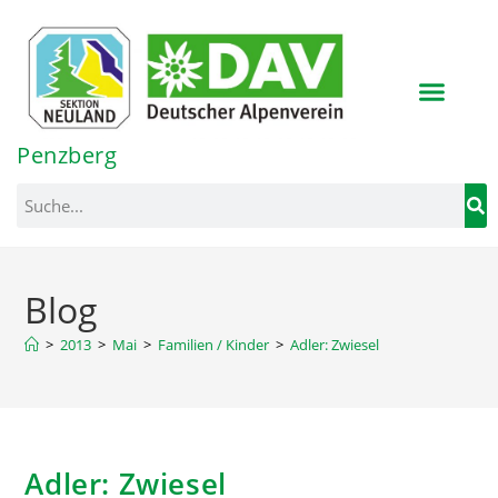
Inhalt
springen
Penzberg
Blog
>
2013
>
Mai
>
Familien / Kinder
>
Adler: Zwiesel
Adler: Zwiesel