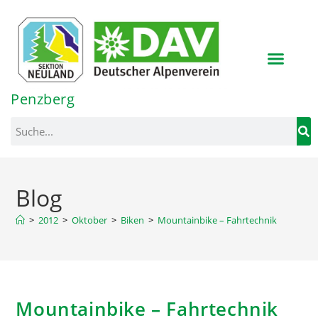
Inhalt
springen
Penzberg
Blog
>
2012
>
Oktober
>
Biken
>
Mountainbike – Fahrtechnik
Mountainbike – Fahrtechnik