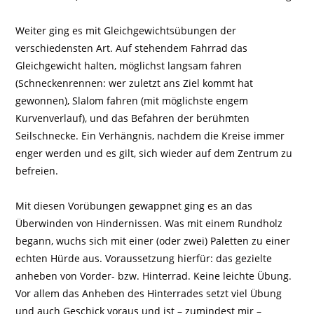
Weiter ging es mit Gleichgewichtsübungen der
verschiedensten Art. Auf stehendem Fahrrad das
Gleichgewicht halten, möglichst langsam fahren
(Schneckenrennen: wer zuletzt ans Ziel kommt hat
gewonnen), Slalom fahren (mit möglichste engem
Kurvenverlauf), und das Befahren der berühmten
Seilschnecke. Ein Verhängnis, nachdem die Kreise immer
enger werden und es gilt, sich wieder auf dem Zentrum zu
befreien.
Mit diesen Vorübungen gewappnet ging es an das
Überwinden von Hindernissen. Was mit einem Rundholz
begann, wuchs sich mit einer (oder zwei) Paletten zu einer
echten Hürde aus. Voraussetzung hierfür: das gezielte
anheben von Vorder- bzw. Hinterrad. Keine leichte Übung.
Vor allem das Anheben des Hinterrades setzt viel Übung
und auch Geschick voraus und ist – zumindest mir –