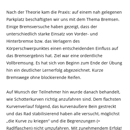
Nach der Theorie kam die Praxis: auf einem nah gelegenen
Parkplatz beschäftigten wir uns mit dem Thema Bremsen.
Einige Bremsversuche haben gezeigt, dass der
unterschiedlich starke Einsatz von Vorder- und
Hinterbremse bzw. das Verlagern des
Körperschwerpunktes einen entscheidenden Einfluss auf
das Bremsergebnis hat. Ziel war eine ordentliche
Vollbremsung. Es hat sich von Beginn zum Ende der Übung
hin ein deutlicher Lernerfolg abgezeichnet. Kurze
Bremswege ohne blockierende Reifen.
Auf Wunsch der Teilnehmer hin wurde danach behandelt,
wie Schotterkurven richtig anzufahren sind. Dem flachsten
Kurvenverlauf folgend, das kurvenäußere Bein gestreckt
und das Rad stabilisierend haben alle versucht, möglichst
„die Kurve zu kriegen“ und die Begrenzungen (=
Radlflaschen) nicht umzufahren. Mit zunehmendem Erfolg!