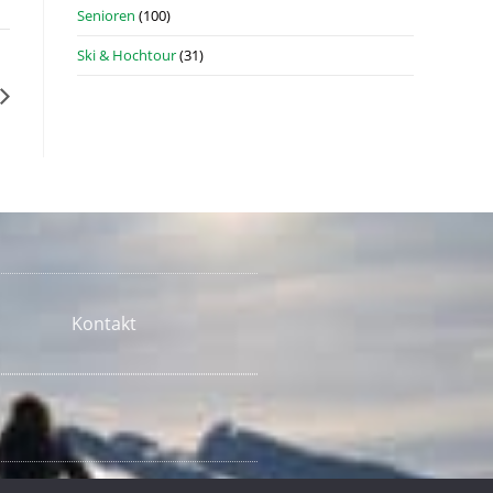
Senioren
(100)
Ski & Hochtour
(31)
Kontakt