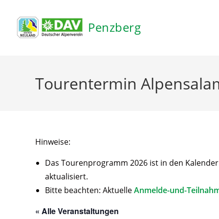
Inhalt
springen
Penzberg
Tourentermin Alpensalam
Hinweise:
Das Tourenprogramm 2026 ist in den Kalender ei
aktualisiert.
Bitte beachten: Aktuelle
Anmelde-und-Teilnah
« Alle Veranstaltungen