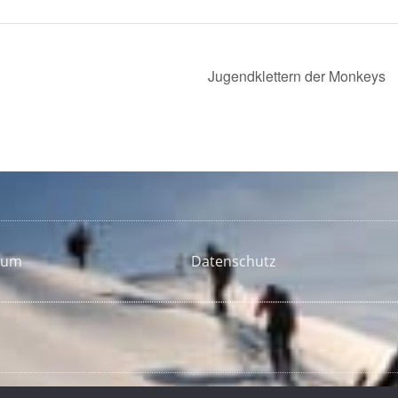
Jugendklettern der Monkeys
sum
Datenschutz