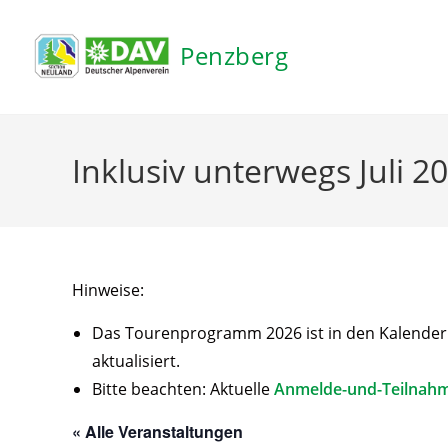
Inhalt
springen
Penzberg
Inklusiv unterwegs Juli 2
Hinweise:
Das Tourenprogramm 2026 ist in den Kalender ei
aktualisiert.
Bitte beachten: Aktuelle
Anmelde-und-Teilnah
« Alle Veranstaltungen