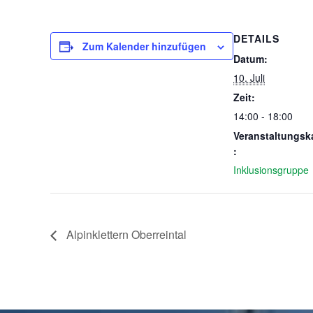
DETAILS
Zum Kalender hinzufügen
Datum:
10. Juli
Zeit:
14:00 - 18:00
Veranstaltungsk
:
Inklusionsgruppe
Alpinklettern Oberreintal