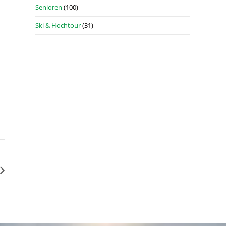
Senioren
(100)
Ski & Hochtour
(31)