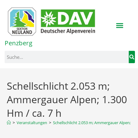
Inhalt
springen
Penzberg
Schellschlicht 2.053 m;
Ammergauer Alpen; 1.300
Hm / ca. 7 h
>
Veranstaltungen
>
Schellschlicht 2.053 m; Ammergauer Alpen; 1.30