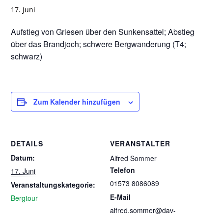
17. Juni
Aufstieg von Griesen über den Sunkensattel; Abstieg
über das Brandjoch; schwere Bergwanderung (T4;
schwarz)
Zum Kalender hinzufügen
DETAILS
VERANSTALTER
Datum:
Alfred Sommer
Telefon
17. Juni
01573 8086089
Veranstaltungskategorie:
E-Mail
Bergtour
alfred.sommer@dav-