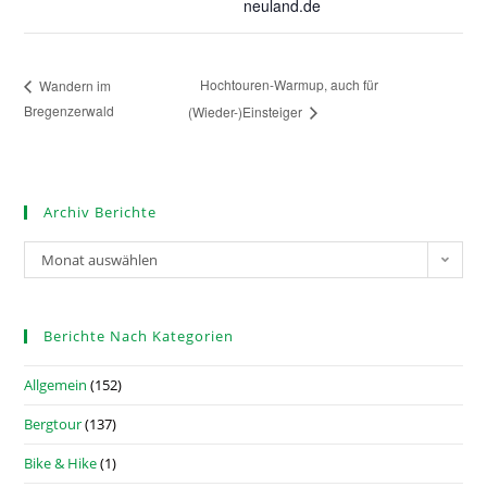
neuland.de
Hochtouren-Warmup, auch für
Wandern im
Bregenzerwald
(Wieder-)Einsteiger
Archiv Berichte
Monat auswählen
Berichte Nach Kategorien
Allgemein
(152)
Bergtour
(137)
Bike & Hike
(1)