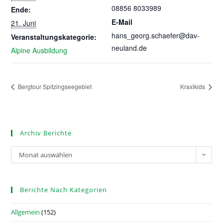
08856 8033989
Ende:
E-Mail
21. Juni
hans_georg.schaefer@dav-
Veranstaltungskategorie:
neuland.de
Alpine Ausbildung
Bergtour Spitzingseegebiet
Kraxlkids
Archiv Berichte
Monat auswählen
Berichte Nach Kategorien
Allgemein
(152)