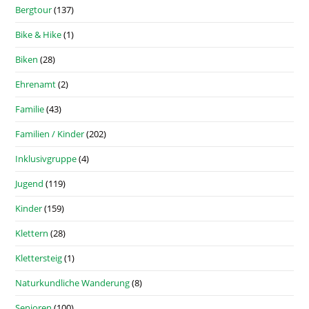
Bergtour
(137)
Bike & Hike
(1)
Biken
(28)
Ehrenamt
(2)
Familie
(43)
Familien / Kinder
(202)
Inklusivgruppe
(4)
Jugend
(119)
Kinder
(159)
Klettern
(28)
Klettersteig
(1)
Naturkundliche Wanderung
(8)
Senioren
(100)