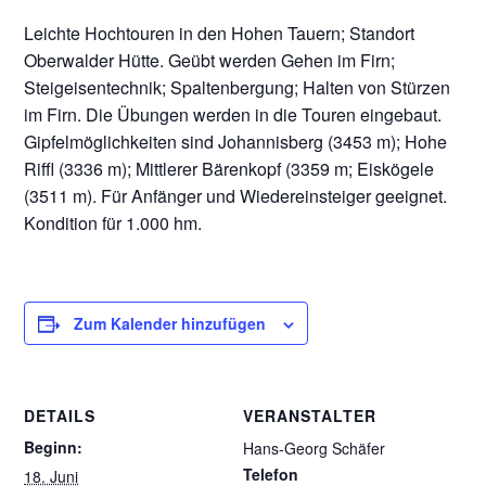
Leichte Hochtouren in den Hohen Tauern; Standort
Oberwalder Hütte. Geübt werden Gehen im Firn;
Steigeisentechnik; Spaltenbergung; Halten von Stürzen
im Firn. Die Übungen werden in die Touren eingebaut.
Gipfelmöglichkeiten sind Johannisberg (3453 m); Hohe
Riffl (3336 m); Mittlerer Bärenkopf (3359 m; Eiskögele
(3511 m). Für Anfänger und Wiedereinsteiger geeignet.
Kondition für 1.000 hm.
Zum Kalender hinzufügen
DETAILS
VERANSTALTER
Beginn:
Hans-Georg Schäfer
Telefon
18. Juni