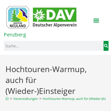
Inhalt
springen
Penzberg
Hochtouren-Warmup,
auch für
(Wieder-)Einsteiger
>
Veranstaltungen
>
Hochtouren-Warmup, auch für (Wieder-)Einste