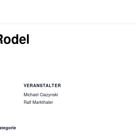
Rodel
VERANSTALTER
Michael Ciazynski
Ralf Markthaler
ategorie