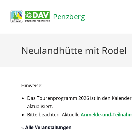
Inhalt
springen
Penzberg
Neulandhütte mit Rodel
Hinweise:
Das Tourenprogramm 2026 ist in den Kalender ei
aktualisiert.
Bitte beachten: Aktuelle
Anmelde-und-Teilnah
« Alle Veranstaltungen