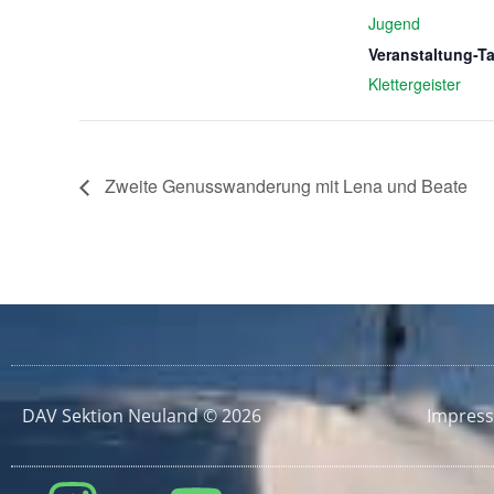
Jugend
Veranstaltung-T
Klettergeister
Zweite Genusswanderung mit Lena und Beate
DAV Sektion Neuland © 2026
Impres