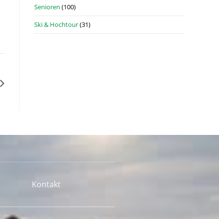
Senioren
(100)
Ski & Hochtour
(31)
Kontakt