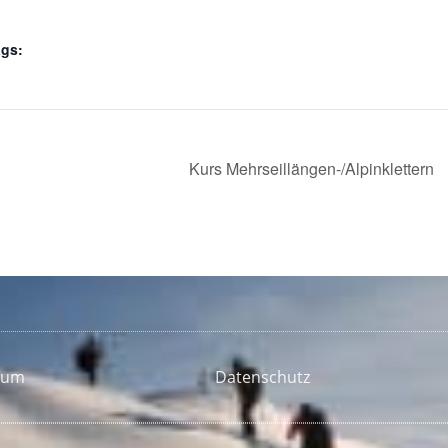
ags:
Kurs Mehrseillängen-/Alpinklettern
sum
Datenschutz