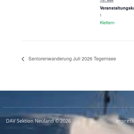
Veranstaltungsk
:
Klettern
Seniorenwanderung Juli 2026 Tegernsee
DAV Sektion Neuland © 2026
Impres