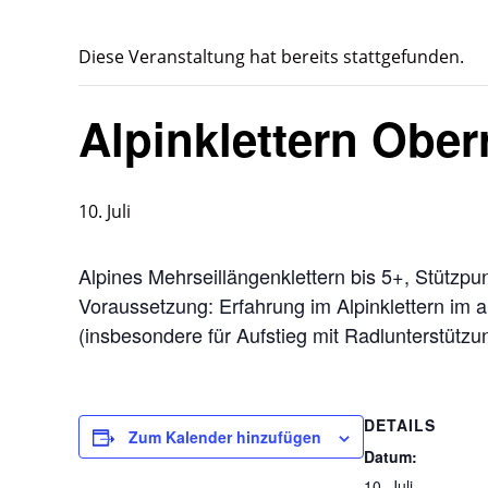
Diese Veranstaltung hat bereits stattgefunden.
Alpinklettern Oberr
10. Juli
Alpines Mehrseillängenklettern bis 5+, Stützpun
Voraussetzung: Erfahrung im Alpinklettern im 
(insbesondere für Aufstieg mit Radlunterstützu
DETAILS
Zum Kalender hinzufügen
Datum:
10. Juli