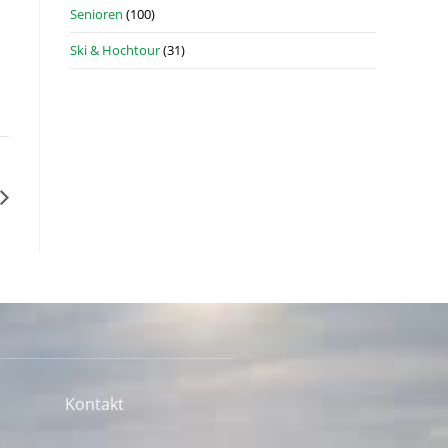
Senioren
(100)
Ski & Hochtour
(31)
Kontakt