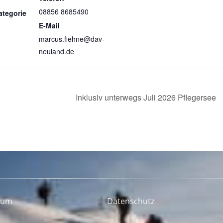
08856 8685490
ategorie
E-Mail
marcus.fiehne@dav-
neuland.de
Inklusiv unterwegs Juli 2026 Pflegersee
sum
Datenschutz