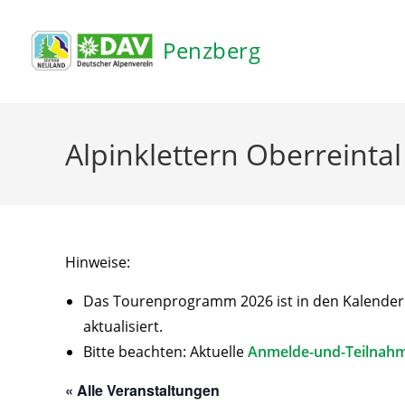
Inhalt
springen
Penzberg
Alpinklettern Oberreintal
Hinweise:
Das Tourenprogramm 2026 ist in den Kalender ei
aktualisiert.
Bitte beachten: Aktuelle
Anmelde-und-Teilnah
« Alle Veranstaltungen