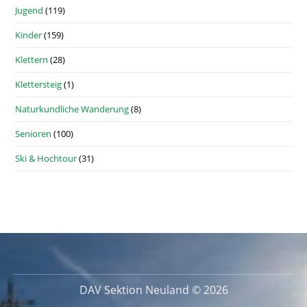
Jugend
(119)
Kinder
(159)
Klettern
(28)
Klettersteig
(1)
Naturkundliche Wanderung
(8)
Senioren
(100)
Ski & Hochtour
(31)
DAV Sektion Neuland © 2026