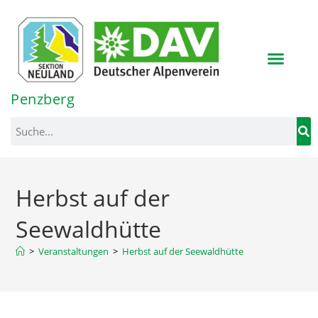
Inhalt
springen
Penzberg
Herbst auf der
Seewaldhütte
>
Veranstaltungen
>
Herbst auf der Seewaldhütte