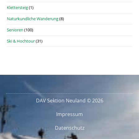
Klettersteig
(1)
Naturkundliche Wanderung
(8)
Senioren
(100)
Ski & Hochtour
(31)
DAV Sektion Neuland © 2026
Impressum
Datenschutz