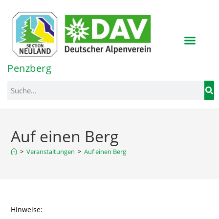
Inhalt
springen
Penzberg
Auf einen Berg
>
Veranstaltungen
>
Auf einen Berg
Hinweise: