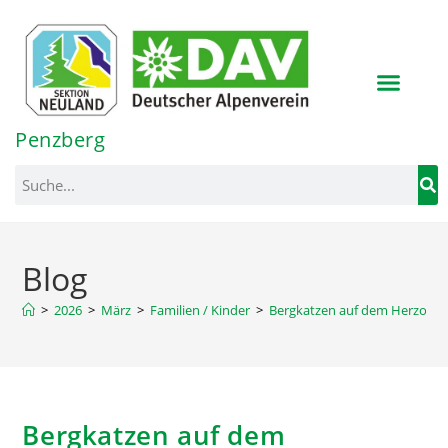
Inhalt
springen
Penzberg
Blog
>
2026
>
März
>
Familien / Kinder
>
Bergkatzen auf dem Herzogs
Bergkatzen auf dem