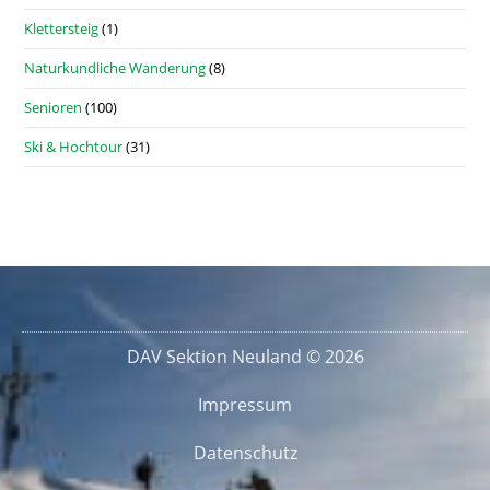
Klettersteig
(1)
Naturkundliche Wanderung
(8)
Senioren
(100)
Ski & Hochtour
(31)
DAV Sektion Neuland © 2026
Impressum
Datenschutz