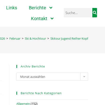
Links
Berichte
Kontakt
026
>
Februar
>
Ski & Hochtour
>
Skitour Jugend Rether Kopf
Archiv Berichte
Monat auswählen
Berichte Nach Kategorien
Allgemein
(152)