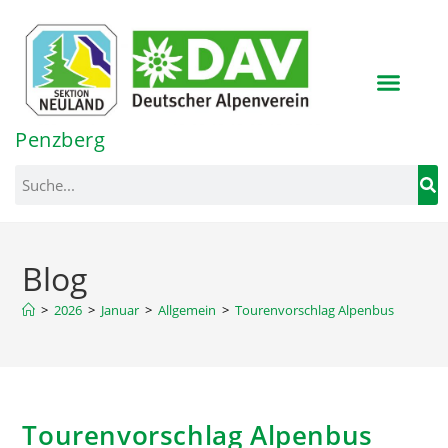
Inhalt
springen
Penzberg
Blog
>
2026
>
Januar
>
Allgemein
>
Tourenvorschlag Alpenbus
Tourenvorschlag Alpenbus