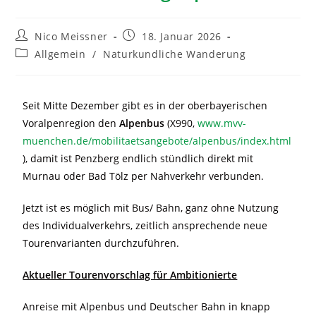
Nico Meissner
18. Januar 2026
Allgemein
/
Naturkundliche Wanderung
Seit Mitte Dezember gibt es in der oberbayerischen
Voralpenregion den
Alpenbus
(X990,
www.mvv-
muenchen.de/mobilitaetsangebote/alpenbus/index.html
), damit ist Penzberg endlich stündlich direkt mit
Murnau oder Bad Tölz per Nahverkehr verbunden.
Jetzt ist es möglich mit Bus/ Bahn, ganz ohne Nutzung
des Individualverkehrs, zeitlich ansprechende neue
Tourenvarianten durchzuführen.
Aktueller Tourenvorschlag für Ambitionierte
Anreise mit Alpenbus und Deutscher Bahn in knapp