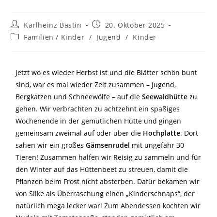
Karlheinz Bastin
20. Oktober 2025
Familien / Kinder
/
Jugend
/
Kinder
Jetzt wo es wieder Herbst ist und die Blätter schön bunt
sind, war es mal wieder Zeit zusammen – Jugend,
Bergkatzen und Schneewölfe – auf die
Seewaldhütte
zu
gehen. Wir verbrachten zu achtzehnt ein spaßiges
Wochenende in der gemütlichen Hütte und gingen
gemeinsam zweimal auf oder über die
Hochplatte
. Dort
sahen wir ein großes
Gämsenrudel
mit ungefähr 30
Tieren! Zusammen halfen wir Reisig zu sammeln und für
den Winter auf das Hüttenbeet zu streuen, damit die
Pflanzen beim Frost nicht absterben. Dafür bekamen wir
von Silke als Überraschung einen „Kinderschnaps“, der
natürlich mega lecker war! Zum Abendessen kochten wir