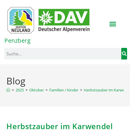
Inhalt
springen
Penzberg
Blog
>
2025
>
Oktober
>
Familien / Kinder
>
Herbstzauber im Karwend
Herbstzauber im Karwendel