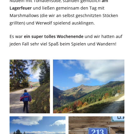
Nudeln mit Tomatensoße, standen gemütlich
am
Lagerfeuer
und ließen gemeinsam den Tag mit
Marshmallows (die wir an selbst geschnitzten Stöcken
grillten) und Werwolf spielend ausklingen.
Es war
ein super tolles Wochenende
und wir hatten auf
jeden Fall sehr viel Spaß beim Spielen und Wandern!