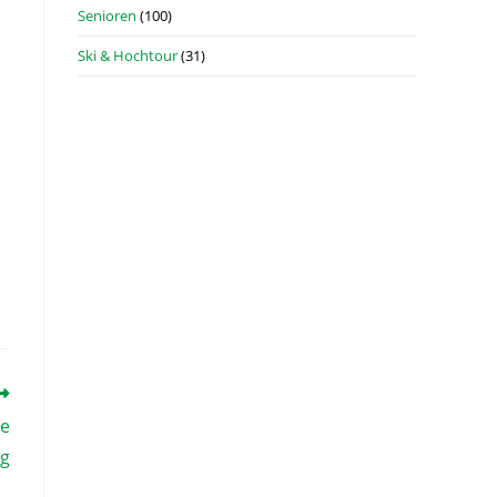
Senioren
(100)
Ski & Hochtour
(31)
te
ng