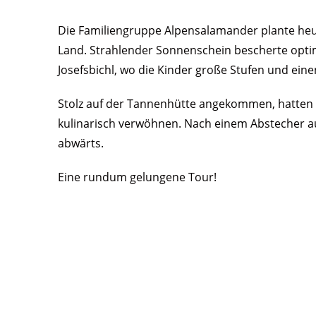
Die Familiengruppe Alpensalamander plante heu
Land. Strahlender Sonnenschein bescherte opti
Josefsbichl, wo die Kinder große Stufen und ei
Stolz auf der Tannenhütte angekommen, hatten si
kulinarisch verwöhnen. Nach einem Abstecher au
abwärts.
Eine rundum gelungene Tour!