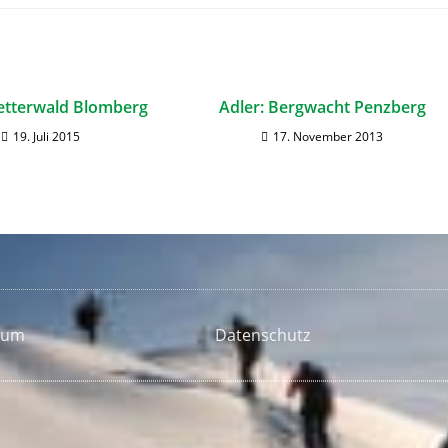
letterwald Blomberg
Adler: Bergwacht Penzberg
19. Juli 2015
17. November 2013
sum
Datenschutz