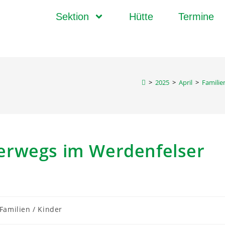
Sektion
Hütte
Termine
>
2025
>
April
>
Familie
erwegs im Werdenfelser
Familien / Kinder