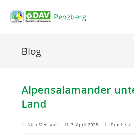
Inhalt
springen
Penzberg
Blog
Alpensalamander unt
Land
Nico Meissner
7. April 2025
Familie
/