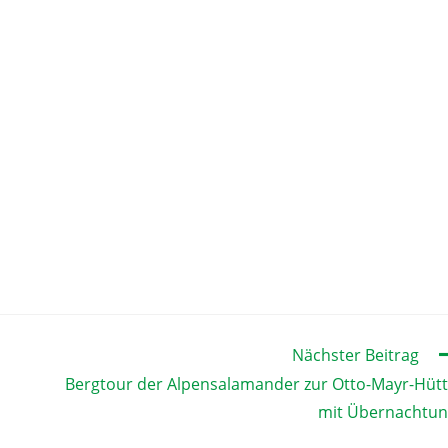
Nächster Beitrag
Bergtour der Alpensalamander zur Otto-Mayr-Hüt
mit Übernachtu