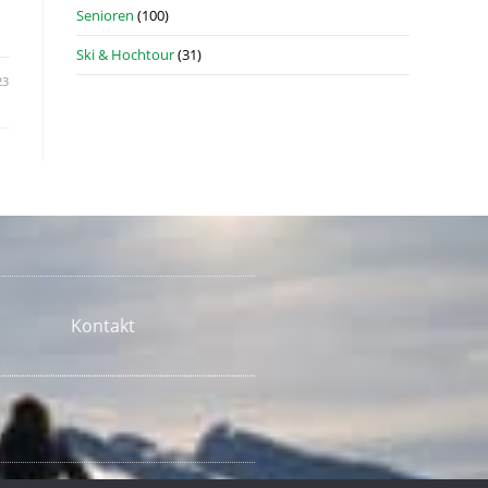
Senioren
(100)
Ski & Hochtour
(31)
23
Kontakt