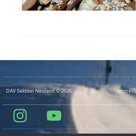
DAV Sektion Neuland © 2026
Impres