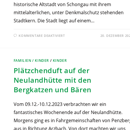
historische Altstadt von Schongau mit ihrem
mittelalterlichen, unter Denkmalschutz stehenden
Stadtkern. Die Stadt liegt auf einem…
KOMMENTARE DEAKTIVIERT
20. DEZEMBER 20
FAMILIEN / KINDER
/
KINDER
Plätzchenduft auf der
Neulandhütte mit den
Bergkatzen und Bären
Vom 09.12.-10.12.2023 verbrachten wir ein
fantastisches Wochenende auf der Neulandhütte.
Morgens ging es in Fahrgemeinschaften von Penzber
aus in Richtung Arzbach. Von dort machten wir uns