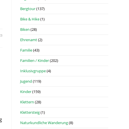
Bergtour
(137)
Bike & Hike
(1)
Biken
(28)
23
Ehrenamt
(2)
Familie
(43)
Familien / Kinder
(202)
Inklusivgruppe
(4)
Jugend
(119)
Kinder
(159)
Klettern
(28)
Klettersteig
(1)
g
Naturkundliche Wanderung
(8)