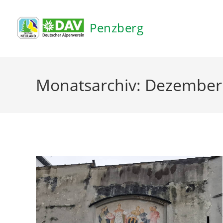
Inhalt
springen
Penzberg
Monatsarchiv: Dezember