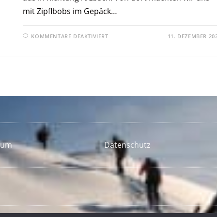
mit Zipflbobs im Gepäck…
KOMMENTARE DEAKTIVIERT
11. DEZEMBER 20
sum
Datenschutz