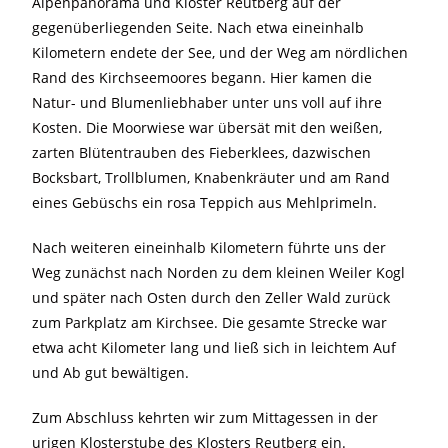
Alpenpanorama und Kloster Reutberg auf der
gegenüberliegenden Seite. Nach etwa eineinhalb
Kilometern endete der See, und der Weg am nördlichen
Rand des Kirchseemoores begann. Hier kamen die
Natur- und Blumenliebhaber unter uns voll auf ihre
Kosten. Die Moorwiese war übersät mit den weißen,
zarten Blütentrauben des Fieberklees, dazwischen
Bocksbart, Trollblumen, Knabenkräuter und am Rand
eines Gebüschs ein rosa Teppich aus Mehlprimeln.
Nach weiteren eineinhalb Kilometern führte uns der
Weg zunächst nach Norden zu dem kleinen Weiler Kogl
und später nach Osten durch den Zeller Wald zurück
zum Parkplatz am Kirchsee. Die gesamte Strecke war
etwa acht Kilometer lang und ließ sich in leichtem Auf
und Ab gut bewältigen.
Zum Abschluss kehrten wir zum Mittagessen in der
urigen Klosterstube des Klosters Reutberg ein.