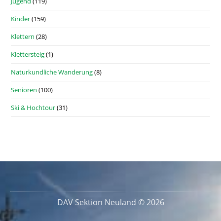
Jugend
(119)
Kinder
(159)
Klettern
(28)
Klettersteig
(1)
Naturkundliche Wanderung
(8)
Senioren
(100)
Ski & Hochtour
(31)
DAV Sektion Neuland © 2026