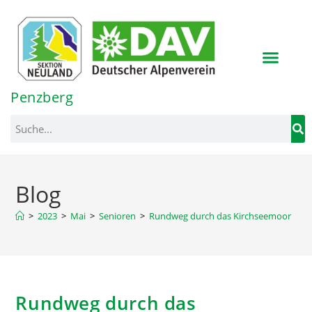
Inhalt
springen
Penzberg
Blog
>
2023
>
Mai
>
Senioren
>
Rundweg durch das Kirchseemoor
Rundweg durch das