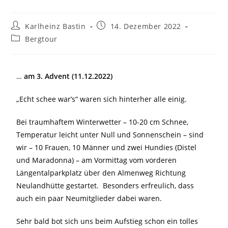
Karlheinz Bastin
14. Dezember 2022
Bergtour
…
am 3. Advent (11.12.2022)
„Echt schee war’s“ waren sich hinterher alle einig.
Bei traumhaftem Winterwetter – 10-20 cm Schnee,
Temperatur leicht unter Null und Sonnenschein – sind
wir – 10 Frauen, 10 Männer und zwei Hundies (Distel
und Maradonna) – am Vormittag vom vorderen
Längental­parkplatz über den Almenweg Richtung
Neulandhütte gestartet. Besonders erfreulich, dass
auch ein paar Neumitglieder dabei waren.
Sehr bald bot sich uns beim Aufstieg schon ein tolles