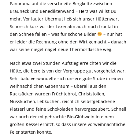
Panorama auf die verschneite Bergkette zwischen
Brauneck und Benediktenwand – Herz was willst Du
mehr. Vor lauter Übermut ließ sich unser Hüttenwart
Schorsch kurz vor der Lexenalm auch noch frontal in
den Schnee fallen – was für schöne Bilder
– nur hat
er leider die Rechnung ohne den Wirt gemacht – danach
war seine niegel-nagel-neue Thermosflasche weg.
Nach etwa zwei Stunden Aufstieg erreichten wir die
Hütte, die bereits von der Vorgruppe gut vorgeheizt war.
Sehr bald verwandelte sich unsere gute Stube in einen
weihnachtlichen Gabenraum – überall aus den
Rucksäcken wurden Früchtebrot, Christstollen,
Nusskuchen, Lebkuchen, reichlich selbstgebackene
Platzerl und feine Schokoladen hervorgezaubert. Schnell
war auch der mitgebrachte Bio-Glühwein in einem
großen Kessel erhitzt, so dass unsere vorweihnachtliche
Feier starten konnte.