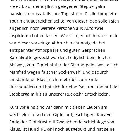
sie evtl. auf der idyllisch gelegenen Stepbergalm
pausieren muss, falls ihre Tagesform für die komplette
Tour nicht ausreichen sollte. Von dieser Idee sollen sich
angeblich noch weitere Personen aus Auto zwei
inspirieren haben lassen. Wie sich jedoch herausstellte,
war dieser vorzeitige Abbruch nicht nötig, da bei
entspannter Atmosphäre und guten Gesprächen
Bärenkräfte geweckt wurden. Lediglich beim letzten
Abzweig zum Gipfel hinter der Stepbergalm, wollte sich
Manfred wegen falscher Sockenwahl und dadurch
entstandener Blase nicht mehr bis zum Ende
durchquälen und hat sich für eine Rast um und auf der
Stepbergalm bis zu unserer Rückkehr entschieden.
Kurz vor eins sind wir dann mit sieben Leuten am
wechselnd bewölkten Gipfel aufgeschlagen. Kurz vor
Ende der Gipfelrast mit Zwetschendatschieinlage von
Klaus, ist Hund T(D)oni noch ausgebüxt und hat seine