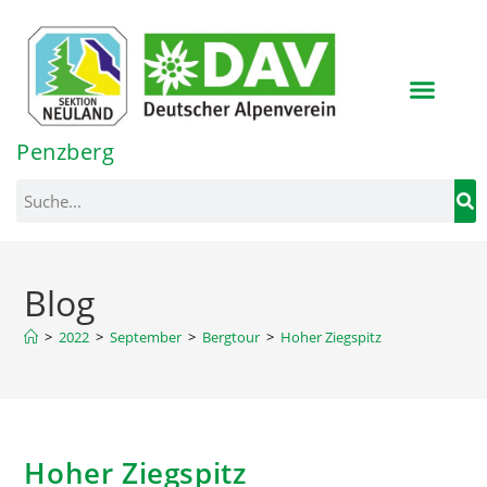
Inhalt
springen
Penzberg
Blog
>
2022
>
September
>
Bergtour
>
Hoher Ziegspitz
Hoher Ziegspitz