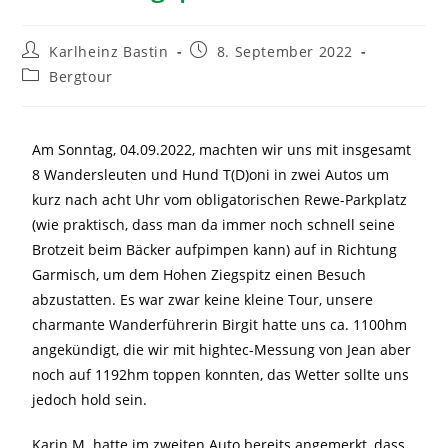
Karlheinz Bastin
8. September 2022
Bergtour
Am Sonntag, 04.09.2022, machten wir uns mit insgesamt
8 Wandersleuten und Hund T(D)oni in zwei Autos um
kurz nach acht Uhr vom obligatorischen Rewe-Parkplatz
(wie praktisch, dass man da immer noch schnell seine
Brotzeit beim Bäcker aufpimpen kann) auf in Richtung
Garmisch, um dem Hohen Ziegspitz einen Besuch
abzustatten. Es war zwar keine kleine Tour, unsere
charmante Wanderführerin Birgit hatte uns ca. 1100hm
angekündigt, die wir mit hightec-Messung von Jean aber
noch auf 1192hm toppen konnten, das Wetter sollte uns
jedoch hold sein.
Karin M. hatte im zweiten Auto bereits angemerkt, dass