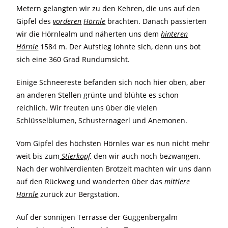
Metern gelangten wir zu den Kehren, die uns auf den
Gipfel des
vorderen
Hörnle
brachten. Danach passierten
wir die Hörnlealm und näherten uns dem
hinteren
Hörnle
1584 m. Der Aufstieg lohnte sich, denn uns bot
sich eine 360 Grad Rundumsicht.
Einige Schneereste befanden sich noch hier oben, aber
an anderen Stellen grünte und blühte es schon
reichlich. Wir freuten uns über die vielen
Schlüsselblumen, Schusternagerl und Anemonen.
Vom Gipfel des höchsten Hörnles war es nun nicht mehr
weit bis zum
Stierkopf,
den wir auch noch bezwangen.
Nach der wohlverdienten Brotzeit machten wir uns dann
auf den Rückweg und wanderten über das
mittlere
Hörnle
zurück zur Bergstation.
Auf der sonnigen Terrasse der Guggenbergalm