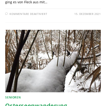
ging es von Fleck aus mit…
KOMMENTARE DEAKTIVIERT
15. DEZEMBER 2021
SENIOREN
Osterseenwanderung