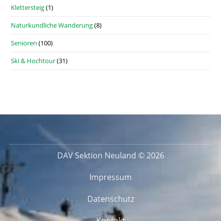
Klettersteig
(1)
Naturkundliche Wanderung
(8)
Senioren
(100)
Ski & Hochtour
(31)
DAV Sektion Neuland © 2026
Impressum
Datenschutz
Kontakt