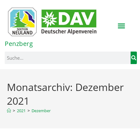
Inhalt
springen
Penzberg
Monatsarchiv: Dezember
2021
>
2021
>
Dezember