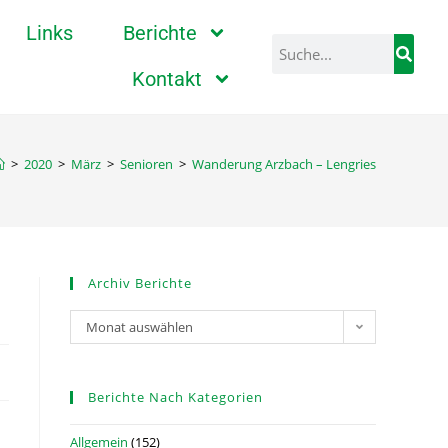
Links
Berichte
Kontakt
>
2020
>
März
>
Senioren
>
Wanderung Arzbach – Lengries
Archiv Berichte
Monat auswählen
Berichte Nach Kategorien
Allgemein
(152)