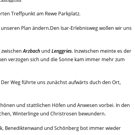
arten Treffpunkt am Rewe Parkplatz.
nseren Plan ändern.Den Isar-Erlebnisweg wollen wir uns
r zwischen
Arzbach
und
Lenggries
. Inzwischen meinte es der
lken verzogen sich und die Sonne kam immer mehr zum
. Der Weg führte uns zunächst aufwärts duch den Ort,
chönen und stattlichen Höfen und Anwesen vorbei. In den
kchen, Winterlinge und Christrosen bewundern.
eck, Benediktenwand und Schönberg bot immer wieder