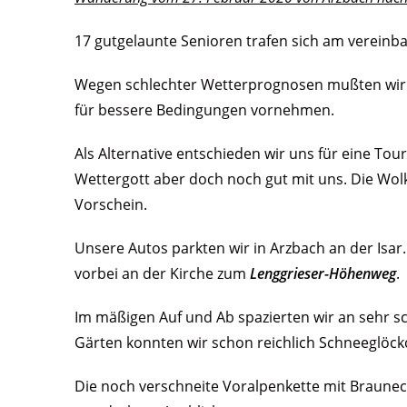
17 gutgelaunte Senioren trafen sich am vereinb
Wegen schlechter Wetterprognosen mußten wir u
für bessere Bedingungen vornehmen.
Als Alternative entschieden wir uns für eine Tou
Wettergott aber doch noch gut mit uns. Die Wo
Vorschein.
Unsere Autos parkten wir in Arzbach an der Isar
vorbei an der Kirche zum
Lenggrieser-Höhenweg
.
Im mäßigen Auf und Ab spazierten wir an sehr s
Gärten konnten wir schon reichlich Schneeglöc
Die noch verschneite Voralpenkette mit Braun