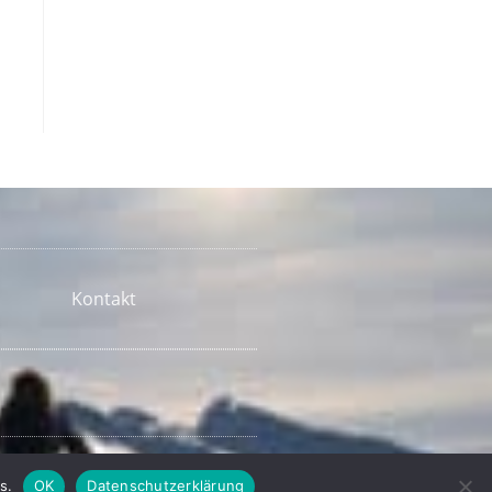
Kontakt
s.
OK
Datenschutzerklärung