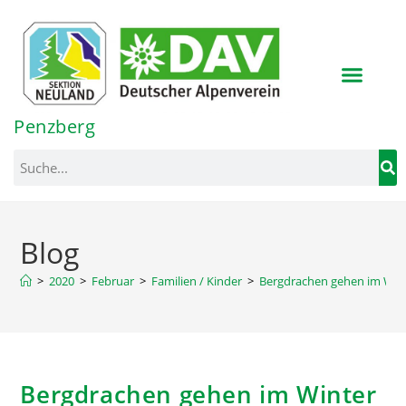
Inhalt
springen
Penzberg
Blog
>
2020
>
Februar
>
Familien / Kinder
>
Bergdrachen gehen im Wint
Bergdrachen gehen im Winter