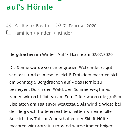
auf’s Hörnle
Karlheinz Bastin
7. Februar 2020
Familien / Kinder
/
Kinder
Bergdrachen im Winter: Auf´s Hörnle am 02.02.2020
Die Sonne wurde von einer grauen Wolkendecke gut
versteckt und es nieselte leicht! Trotzdem machten sich
am Sonntag 5 Bergdrachen auf – das Hörnle zu
besteigen. Durch den Wald, den Sommerweg hinauf
kamen wir recht flott voran. Zum Glück waren die großen
Eisplatten am Tag zuvor weggetaut. Als wir die Wiese bei
der Bergwachthütte erreichten, hatten wir eine tolle
Aussicht ins Tal. Im Windschatten der Skilift-Hütte
machten wir Brotzeit. Der Wind wurde immer böiger