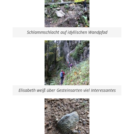
Schlammschlacht auf idyllischen Wandpfad
Elisabeth weiß über Gesteinsarten viel Interessantes