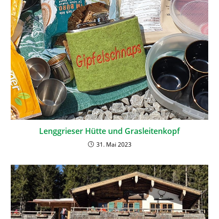
Lenggrieser Hütte und Grasleitenkopf
31. Mai 2023