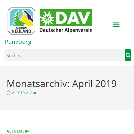
Inhalt
springen
Penzberg
Monatsarchiv: April 2019
>
2019
>
April
ALLGEMEIN