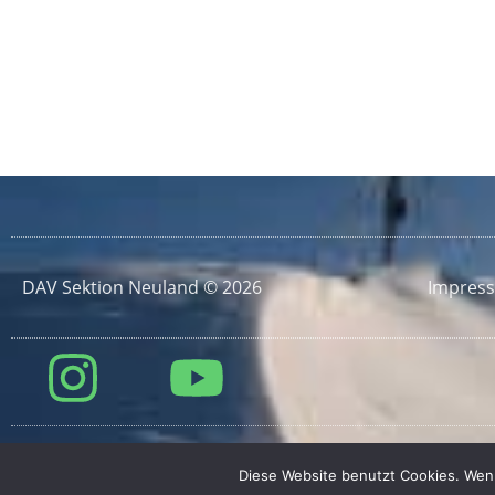
DAV Sektion Neuland © 2026
Impres
Diese Website benutzt Cookies. Wenn