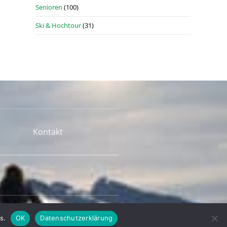
Senioren
(100)
Ski & Hochtour
(31)
Kontakt
s.
OK
Datenschutzerklärung