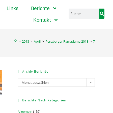
Links
Berichte
Kontakt
>
2018
>
April
>
Penzberger Ramadama 2018
>
7
Archiv Berichte
Monat auswählen
Berichte Nach Kategorien
Allgemein
(152)