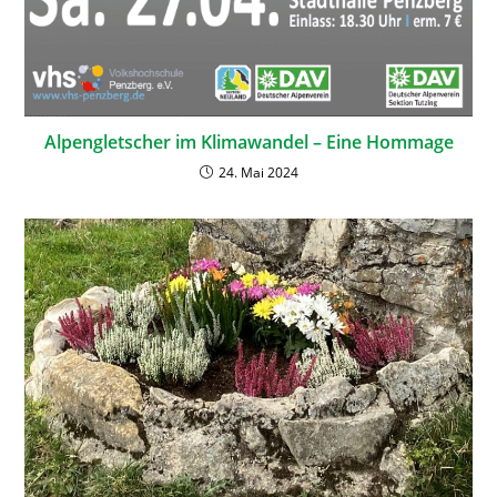
Alpengletscher im Klimawandel – Eine Hommage
24. Mai 2024