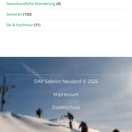
Naturkundliche Wanderung
(8)
Senioren
(100)
Ski & Hochtour
(31)
DAV Sektion Neuland © 2026
Impressum
Datenschutz
Kontakt