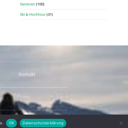
Senioren
(100)
Ski & Hochtour
(31)
Kontakt
s.
OK
Datenschutzerklärung