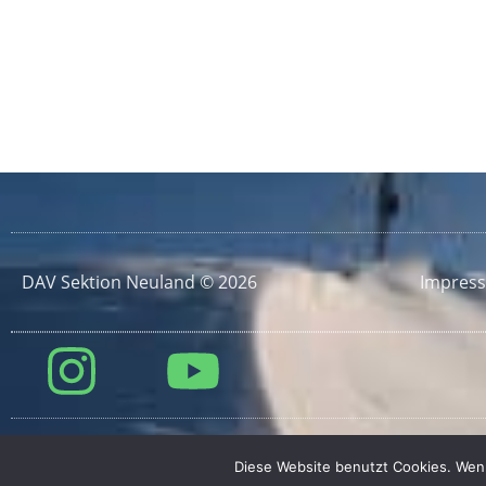
DAV Sektion Neuland © 2026
Impres
Diese Website benutzt Cookies. Wenn