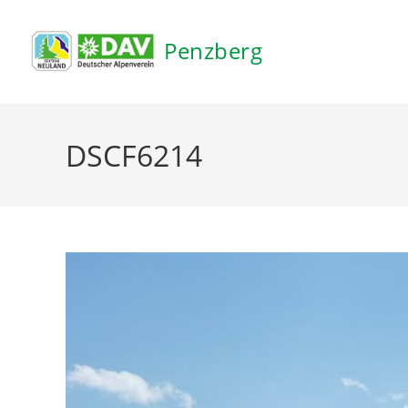
Inhalt
springen
Penzberg
DSCF6214