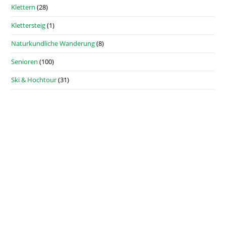
Klettern
(28)
Klettersteig
(1)
Naturkundliche Wanderung
(8)
Senioren
(100)
Ski & Hochtour
(31)
DAV Sektion Neuland © 2026
Impressum
Datenschutz