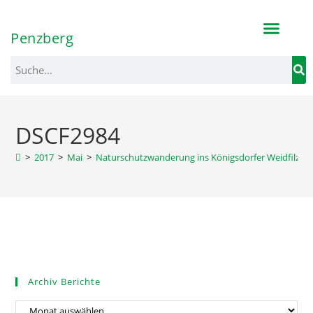
Inhalt
springen
Penzberg
DSCF2984
>
2017
>
Mai
>
Naturschutzwanderung ins Königsdorfer Weidfilz
>
Archiv Berichte