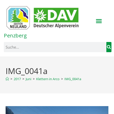
Inhalt
springen
Penzberg
IMG_0041a
>
2017
>
Juni
>
Klettern in Arco
>
IMG_0041a