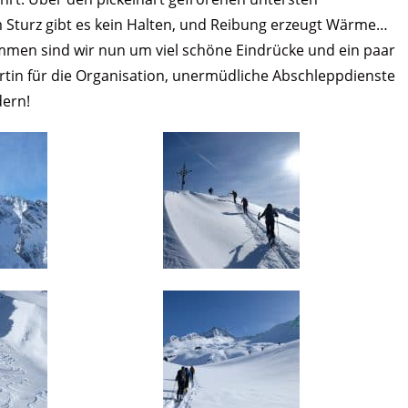
m Sturz gibt es kein Halten, und Reibung erzeugt Wärme…
ommen sind wir nun um viel schöne Eindrücke und ein paar
rtin für die Organisation, unermüdliche Abschleppdienste
dern!