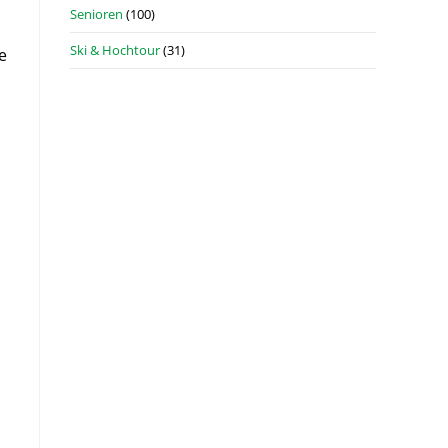
Senioren
(100)
Ski & Hochtour
(31)
e