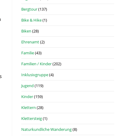
Bergtour
(137)
n
Bike & Hike
(1)
Biken
(28)
Ehrenamt
(2)
Familie
(43)
Familien / Kinder
(202)
Inklusivgruppe
(4)
s
Jugend
(119)
Kinder
(159)
Klettern
(28)
Klettersteig
(1)
Naturkundliche Wanderung
(8)