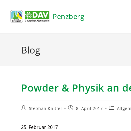
Inhalt
springen
Penzberg
Blog
Powder & Physik an d
Stephan Knittel
8. April 2017
Allge
25. Februar 2017