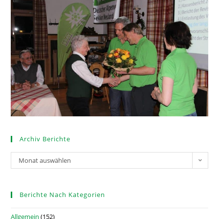
Archiv Berichte
Monat auswählen
Berichte Nach Kategorien
Allgemein
(152)