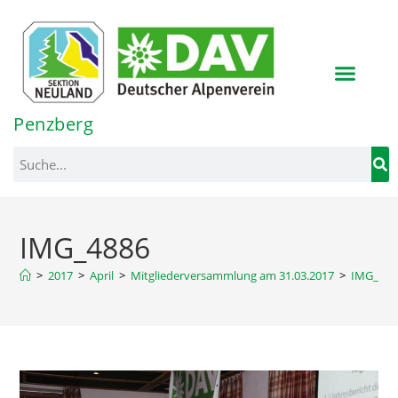
Inhalt
springen
Penzberg
IMG_4886
>
2017
>
April
>
Mitgliederversammlung am 31.03.2017
>
IMG_488