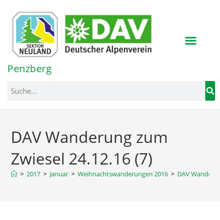
Inhalt
springen
Penzberg
DAV Wanderung zum
Zwiesel 24.12.16 (7)
>
2017
>
Januar
>
Weihnachtswanderungen 2016
>
DAV Wanderung