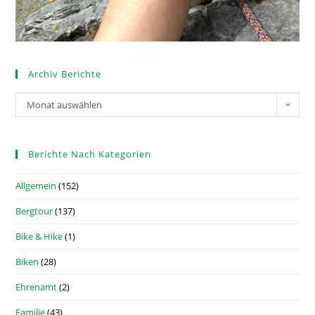
Archiv Berichte
Monat auswählen
Berichte Nach Kategorien
Allgemein
(152)
Bergtour
(137)
Bike & Hike
(1)
Biken
(28)
Ehrenamt
(2)
Familie
(43)