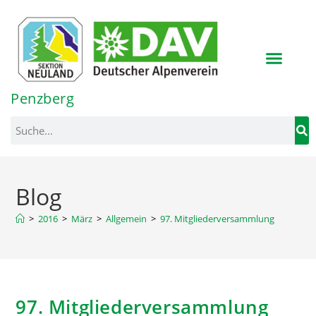
Inhalt
springen
Penzberg
Blog
>
2016
>
März
>
Allgemein
>
97. Mitgliederversammlung
97. Mitgliederversammlung