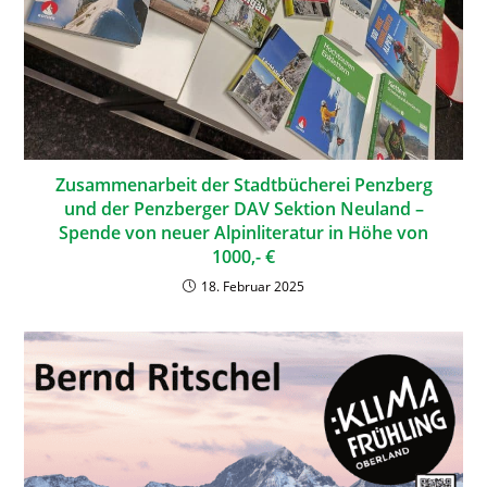
Zusammenarbeit der Stadtbücherei Penzberg
und der Penzberger DAV Sektion Neuland –
Spende von neuer Alpinliteratur in Höhe von
1000,- €
18. Februar 2025