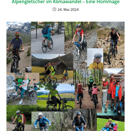
Alpengletscher im Klimawandel – Eine Hommage
24. Mai 2024