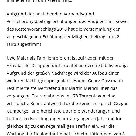
Billmeier und Edith Prechtl-Brix.
Aufgrund der anstehenden Verbands- und
Versicherungsbeitragserhöhungen des Hauptvereins sowie
des Kostenvoranschlags 2016 hat die Versammlung der
vorgeschlagenen Erhöhung der Mitgliedsbeiträge um 2
Euro zugestimmt.
Uwe Maier als Familienreferent ist zufrieden mit der
Aktivität der Gruppen und arbeitet an deren Stabilisierung.
Aufgrund der großen Nachfrage wird der Aufbau einer
weiteren Klettergruppe geplant. Hanns-Georg Gossmann
resümierte stellvertretend für Martin Meindl über das
vergangene Tourenjahr, das mit 78 Tourentagen eine
erfreuliche Bilanz aufweist. Für die Senioren sprach Gregor
Gumberger und berichtete über die Wanderungen und
kulturellen Besichtigungen im vergangenen Jahr und lud
gleichzeitig zu den regelmäßigen Treffen ein. Für die
Wartung der Neulandhütte hat sich ein Hüttenteam von 8