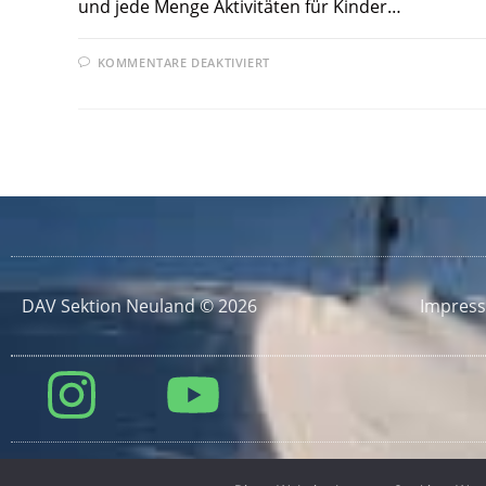
und jede Menge Aktivitäten für Kinder…
KOMMENTARE DEAKTIVIERT
DAV Sektion Neuland © 2026
Impres