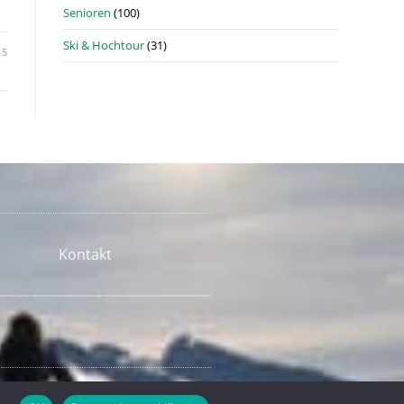
Senioren
(100)
Ski & Hochtour
(31)
15
Kontakt