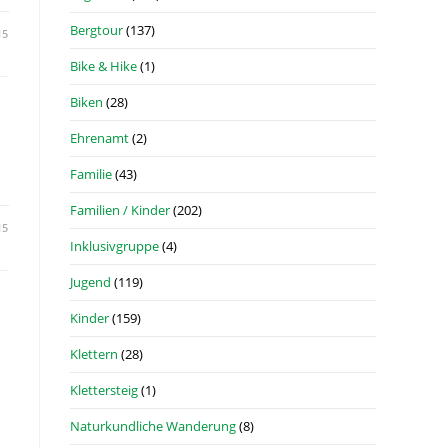
Bergtour
(137)
15
Bike & Hike
(1)
Biken
(28)
Ehrenamt
(2)
Familie
(43)
Familien / Kinder
(202)
15
Inklusivgruppe
(4)
Jugend
(119)
Kinder
(159)
Klettern
(28)
Klettersteig
(1)
Naturkundliche Wanderung
(8)