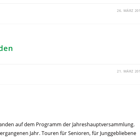
26. MÄRZ 20
aden
21. MÄRZ 20
tanden auf dem Programm der Jahreshauptversammlung.
vergangenen Jahr. Touren für Senioren, für Junggebliebene