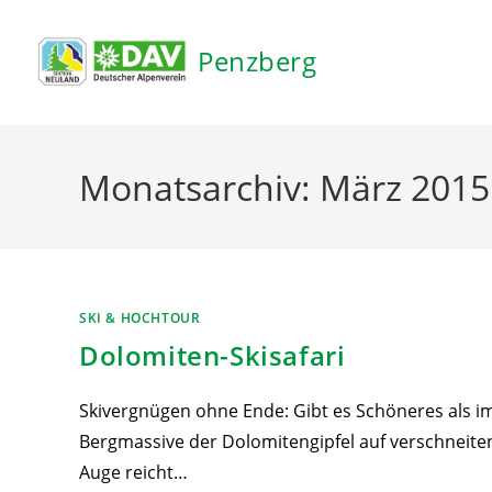
Inhalt
springen
Penzberg
Monatsarchiv: März 2015
SKI & HOCHTOUR
Dolomiten-Skisafari
Skivergnügen ohne Ende: Gibt es Schöneres als im
Bergmassive der Dolomitengipfel auf verschneite
Auge reicht…