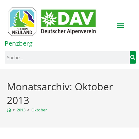
Inhalt
springen
Penzberg
Monatsarchiv: Oktober
2013
>
2013
>
Oktober