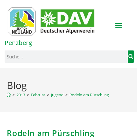
Inhalt
springen
Penzberg
Blog
>
2013
>
Februar
>
Jugend
>
Rodeln am Pürschling
Rodeln am Pürschling