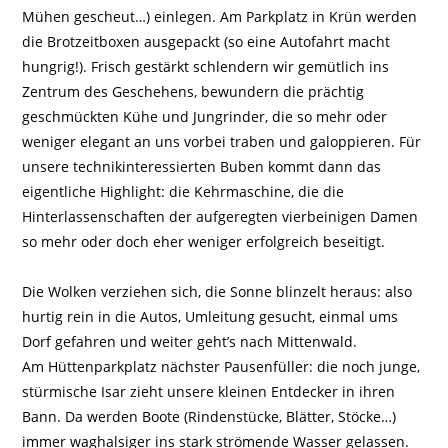
Mühen gescheut…) einlegen. Am Parkplatz in Krün werden
die Brotzeitboxen ausgepackt (so eine Autofahrt macht
hungrig!). Frisch gestärkt schlendern wir gemütlich ins
Zentrum des Geschehens, bewundern die prächtig
geschmückten Kühe und Jungrinder, die so mehr oder
weniger elegant an uns vorbei traben und galoppieren. Für
unsere technikinteressierten Buben kommt dann das
eigentliche Highlight: die Kehrmaschine, die die
Hinterlassenschaften der aufgeregten vierbeinigen Damen
so mehr oder doch eher weniger erfolgreich beseitigt.
Die Wolken verziehen sich, die Sonne blinzelt heraus: also
hurtig rein in die Autos, Umleitung gesucht, einmal ums
Dorf gefahren und weiter geht’s nach Mittenwald.
Am Hüttenparkplatz nächster Pausenfüller: die noch junge,
stürmische Isar zieht unsere kleinen Entdecker in ihren
Bann. Da werden Boote (Rindenstücke, Blätter, Stöcke…)
immer waghalsiger ins stark strömende Wasser gelassen.