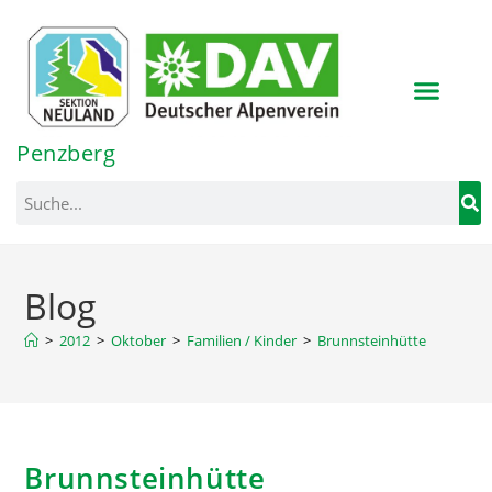
Inhalt
springen
Penzberg
Blog
>
2012
>
Oktober
>
Familien / Kinder
>
Brunnsteinhütte
Brunnsteinhütte