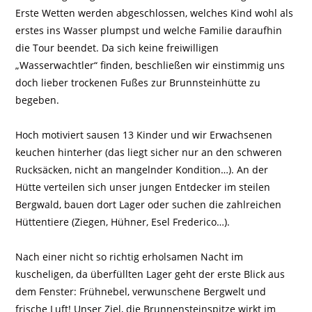
Erste Wetten werden abgeschlossen, welches Kind wohl als
erstes ins Wasser plumpst und welche Familie daraufhin
die Tour beendet. Da sich keine freiwilligen
„Wasserwachtler“ finden, beschließen wir einstimmig uns
doch lieber trockenen Fußes zur Brunnsteinhütte zu
begeben.
Hoch motiviert sausen 13 Kinder und wir Erwachsenen
keuchen hinterher (das liegt sicher nur an den schweren
Rucksäcken, nicht an mangelnder Kondition…). An der
Hütte verteilen sich unser jungen Entdecker im steilen
Bergwald, bauen dort Lager oder suchen die zahlreichen
Hüttentiere (Ziegen, Hühner, Esel Frederico…).
Nach einer nicht so richtig erholsamen Nacht im
kuscheligen, da überfüllten Lager geht der erste Blick aus
dem Fenster: Frühnebel, verwunschene Bergwelt und
frische Luft! Unser Ziel, die Brunnensteinspitze wirkt im