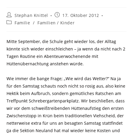
Stephan Knittel
17. Oktober 2012
Familie
/
Familien / Kinder
Mitte September, die Schule geht wieder los, der Alltag
könnte sich wieder einschleichen – ja wenn da nicht nach 2
Tagen Routine ein Abenteuerwochenende mit
Hüttenübernachtung anstehen würde.
Wie immer die bange Frage; „Wie wird das Wetter?“ Na ja
für den Samstag schauts noch nicht so rosig aus, also keine
Hektik beim Aufbruch, sondern gemütliches Ratschen am
Treffpunkt Schrebergartenparkplatz.
Wir beschließen, dass
wir vor dem schweißtreibenden Hüttenaufstieg den ersten
Zwischenstopp in Krün beim traditionellen Viehscheid, der
netterweise extra für uns an besagten Samstag stattfindet
(ja die Sektion Neuland hat mal wieder keine Kosten und