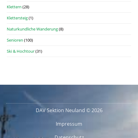
Klettern
(28)
Klettersteig
(1)
Naturkundliche Wanderung
(8)
Senioren
(100)
Ski & Hochtour
(31)
DAV Sektion Neuland © 2026
Impressum
Datenschutz