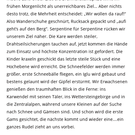
frühen Morgenlicht als unerreichbares Ziel… Aber nichts
desto trotz, die Mehrheit entscheidet: „Wir wollen da rauf!“
Also Wanderschuhe geschnürt, Rucksack gepackt und „aufi
geht’s auf den Berg“. Serpentine für Serpentine rücken wir
unserem Ziel näher. Die Kare werden steiler,
Drahtseilsicherungen tauchen auf, jetzt kommen die Hände
zum Einsatz und höchste Konzentration ist gefordert. Die
Kinder kraxeln geschickt das letzte steile Stück und eine
Hochebene wird erreicht. Die Schneefelder werden immer
größer, erste Schneebälle fliegen, ein Iglu wird gebaut und
bestens gelaunt wird der Gipfel erstürmt. Wir Erwachsenen
genießen den traumhaften Blick in die Ferne: ins
Karwendel mit seinen Täler, ins Wettersteingebirge und in
die Zentralalpen, während unsere Kleinen auf der Suche
nach Schnee und Gämsen sind. Und schon wird die erste
Gams gesichtet, die nächste kommt und wieder eine….ein
ganzes Rudel zieht an uns vorbei.