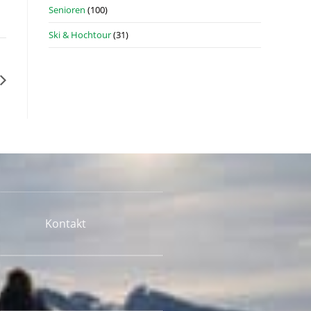
Senioren
(100)
Ski & Hochtour
(31)
Kontakt