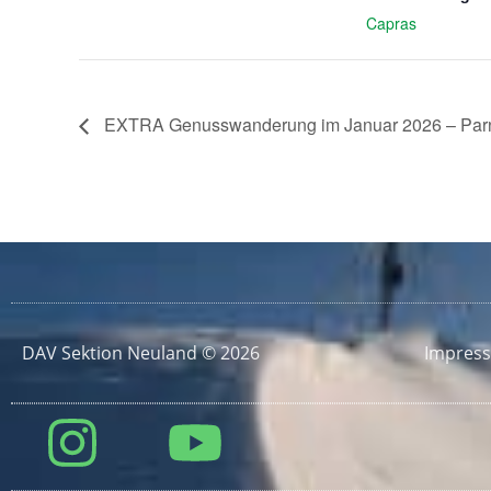
Capras
EXTRA Genusswanderung im Januar 2026 – Pa
DAV Sektion Neuland © 2026
Impres