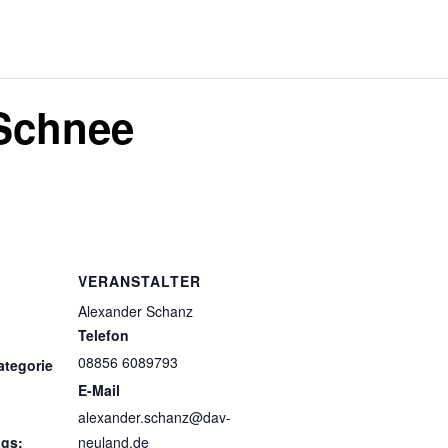
 Schnee
VERANSTALTER
Alexander Schanz
Telefon
08856 6089793
ategorie
E-Mail
alexander.schanz@dav-
ags:
neuland.de