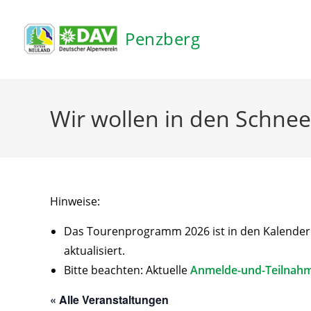
Inhalt
springen
Penzberg
Wir wollen in den Schnee
Hinweise:
Das Tourenprogramm 2026 ist in den Kalender ei
aktualisiert.
Bitte beachten: Aktuelle
Anmelde-und-Teilnah
« Alle Veranstaltungen