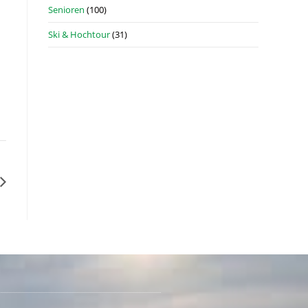
Senioren
(100)
Ski & Hochtour
(31)