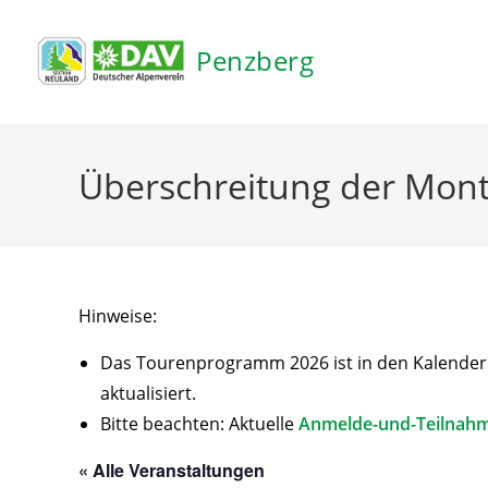
Inhalt
springen
Penzberg
Überschreitung der Mont
Hinweise:
Das Tourenprogramm 2026 ist in den Kalender ei
aktualisiert.
Bitte beachten: Aktuelle
Anmelde-und-Teilnah
« Alle Veranstaltungen