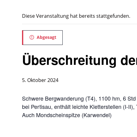
Diese Veranstaltung hat bereits stattgefunden.
Abgesagt
Überschreitung de
5. Oktober 2024
Schwere Bergwanderung (T4), 1100 hm, 6 Std 
bei Pertisau, enthält leichte Kletterstellen (I-II)
Auch Mondscheinspitze (Karwendel)