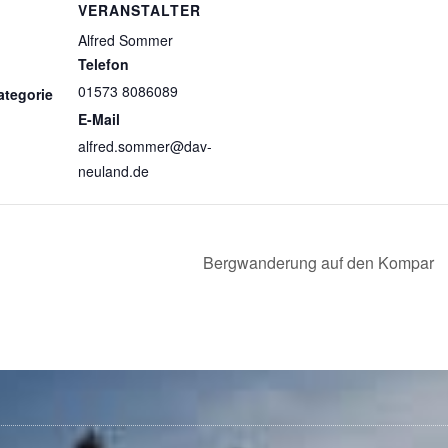
VERANSTALTER
Alfred Sommer
Telefon
01573 8086089
ategorie
E-Mail
alfred.sommer@dav-
neuland.de
Bergwanderung auf den Kompar