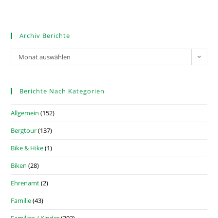
Archiv Berichte
Monat auswählen
Berichte Nach Kategorien
Allgemein
(152)
Bergtour
(137)
Bike & Hike
(1)
Biken
(28)
Ehrenamt
(2)
Familie
(43)