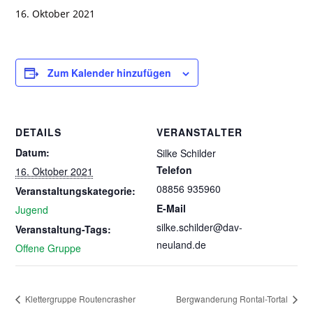
16. Oktober 2021
Zum Kalender hinzufügen
DETAILS
VERANSTALTER
Datum:
Silke Schilder
Telefon
16. Oktober 2021
08856 935960
Veranstaltungskategorie:
E-Mail
Jugend
silke.schilder@dav-
Veranstaltung-Tags:
neuland.de
Offene Gruppe
Klettergruppe Routencrasher
Bergwanderung Rontal-Tortal