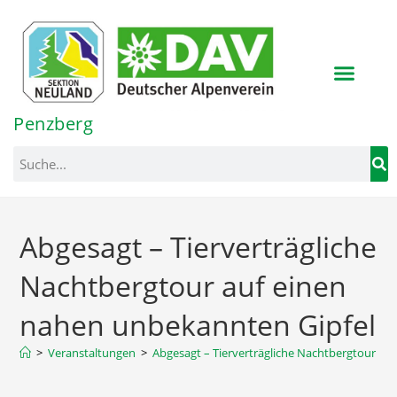
Inhalt
springen
Penzberg
Abgesagt – Tierverträgliche
Nachtbergtour auf einen
nahen unbekannten Gipfel
>
Veranstaltungen
>
Abgesagt – Tierverträgliche Nachtbergtour au