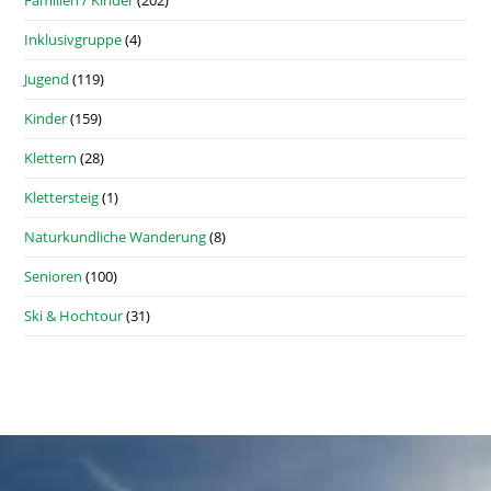
Familien / Kinder
(202)
Inklusivgruppe
(4)
Jugend
(119)
Kinder
(159)
Klettern
(28)
Klettersteig
(1)
Naturkundliche Wanderung
(8)
Senioren
(100)
Ski & Hochtour
(31)