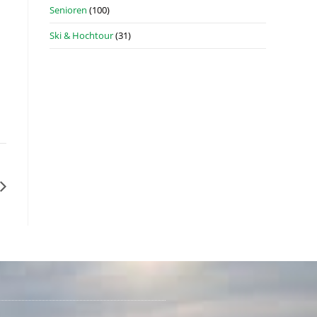
Senioren
(100)
Ski & Hochtour
(31)