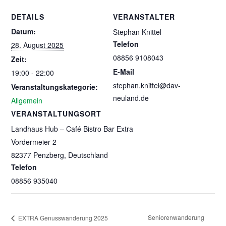
DETAILS
VERANSTALTER
Datum:
Stephan Knittel
Telefon
28. August 2025
08856 9108043
Zeit:
E-Mail
19:00 - 22:00
stephan.knittel@dav-
Veranstaltungskategorie:
neuland.de
Allgemein
VERANSTALTUNGSORT
Landhaus Hub – Café Bistro Bar Extra
Vordermeier 2
82377 Penzberg
,
Deutschland
Telefon
08856 935040
Seniorenwanderung
EXTRA Genusswanderung 2025