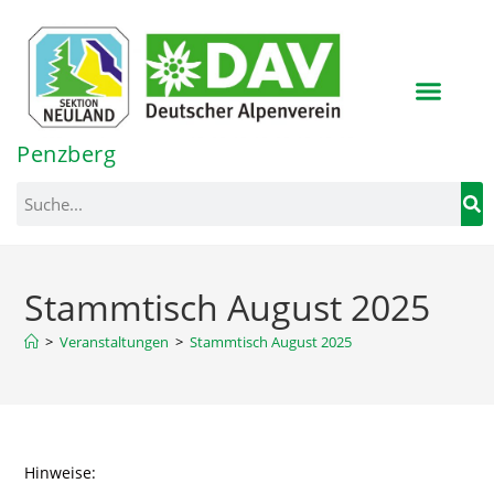
Inhalt
springen
Penzberg
Stammtisch August 2025
>
Veranstaltungen
>
Stammtisch August 2025
Hinweise: