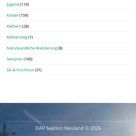
Jugend
(119)
Kinder
(159)
Klettern
(28)
Klettersteig
(1)
Naturkundliche Wanderung
(8)
Senioren
(100)
Ski & Hochtour
(31)
DAV Sektion Neuland © 2026