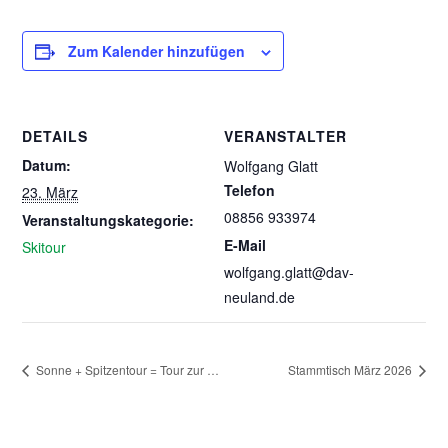
Zum Kalender hinzufügen
DETAILS
VERANSTALTER
Datum:
Wolfgang Glatt
Telefon
23. März
08856 933974
Veranstaltungskategorie:
E-Mail
Skitour
wolfgang.glatt@dav-
neuland.de
Sonne + Spitzentour = Tour zur …
Stammtisch März 2026