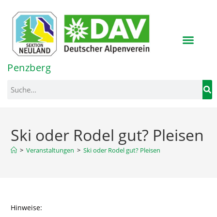
Inhalt
springen
Penzberg
Ski oder Rodel gut? Pleisen
>
Veranstaltungen
>
Ski oder Rodel gut? Pleisen
Hinweise: